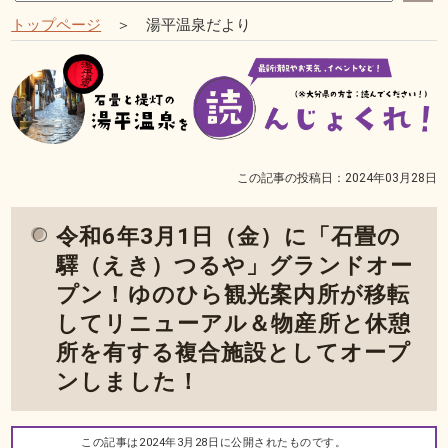
トップページ
＞ 湯平温泉だより
この記事の投稿日：2024年03月28日
令和6年3月1日（金）に「石畳の
驛（えき）つるや」グランドオー
プン！ゆのひら観光案内所が移転
してリニューアル＆物産所と休憩
所を有する複合施設としてオープ
ンしました！
この記事は2024年3月28日に公開されたものです。