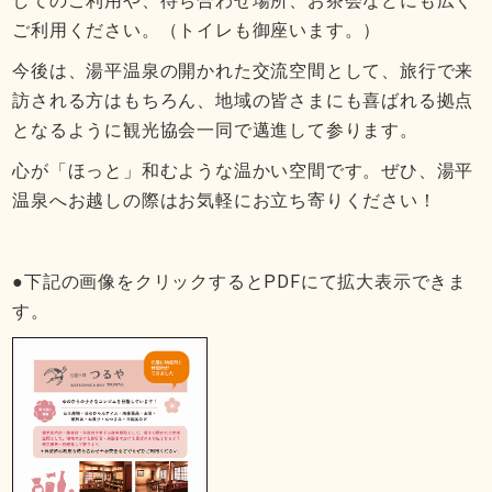
してのご利用や、待ち合わせ場所、お茶会などにも広く
ご利用ください。（トイレも御座います。）
今後は、湯平温泉の開かれた交流空間として、旅行で来
訪される方はもちろん、地域の皆さまにも喜ばれる拠点
となるように観光協会一同で邁進して参ります。
心が「ほっと」和むような温かい空間です。ぜひ、湯平
温泉へお越しの際はお気軽にお立ち寄りください！
●下記の画像をクリックするとPDFにて拡大表示できま
す。