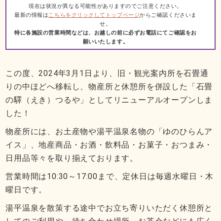
現在は状況が異なる可能性がありますのでご注意ください。
最新の情報は
こちらをクリックしてトップページ
からご確認くださいま
せ。
特に各施設の営業時間などは、お越しの前に必ずお電話にてご確認をお
願いいたします。
この度、2024年3月1日より、旧・観光案内所を石畳通
りの中ほどへ移転し、物産所と休憩所を併設した「石畳
の驛（えき）つるや」としてリニューアルオープンしま
した！
物産所には、お土産物や湯平温泉名物の「ゆのひらんア
イス」、地産商品・お酒・飲料品・お菓子・おつまみ・
日用品等々を取り揃えております。
営業時間は10:30～17:00まで、定休日は毎週水曜日・木
曜日です。
湯平温泉を散策する途中でお立ち寄りいただく休憩所と