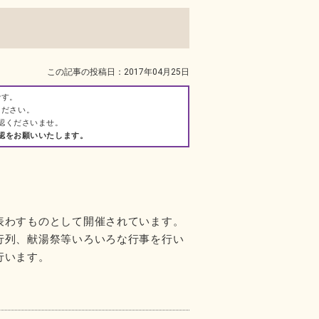
この記事の投稿日：2017年04月25日
です。
ください。
認くださいませ。
認をお願いいたします。
表わすものとして開催されています。
行列、献湯祭等いろいろな行事を行い
行います。