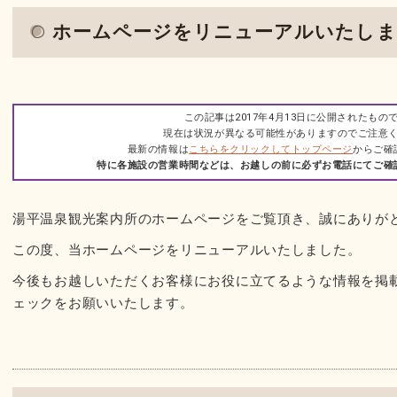
ホームページをリニューアルいたしま
この記事は2017年4月13日に公開されたもの
現在は状況が異なる可能性がありますのでご注意
最新の情報は
こちらをクリックしてトップページ
からご確
特に各施設の営業時間などは、お越しの前に必ずお電話にてご確
湯平温泉観光案内所のホームページをご覧頂き、誠にありが
この度、当ホームページをリニューアルいたしました。
今後もお越しいただくお客様にお役に立てるような情報を掲
ェックをお願いいたします。