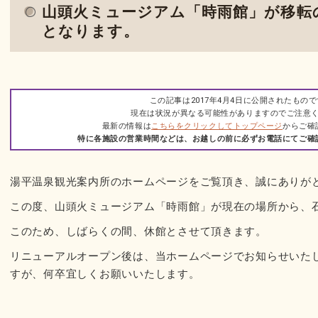
山頭火ミュージアム「時雨館」が移転
となります。
この記事は2017年4月4日に公開されたもの
現在は状況が異なる可能性がありますのでご注意
最新の情報は
こちらをクリックしてトップページ
からご確
特に各施設の営業時間などは、お越しの前に必ずお電話にてご確
湯平温泉観光案内所のホームページをご覧頂き、誠にありが
この度、山頭火ミュージアム「時雨館」が現在の場所から、
このため、しばらくの間、休館とさせて頂きます。
リニューアルオープン後は、当ホームページでお知らせいた
すが、何卒宜しくお願いいたします。