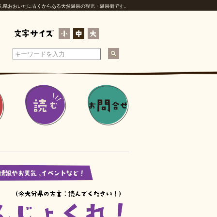
ん県おおいたに古くからある天然温泉の観光・温泉街です。