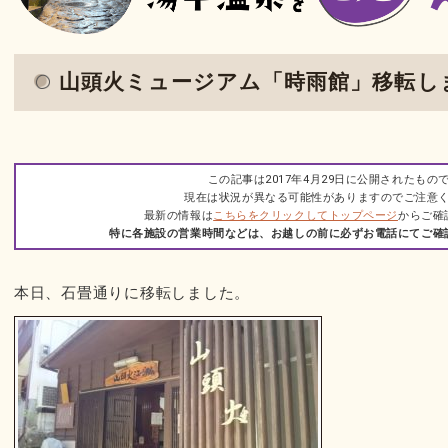
山頭火ミュージアム「時雨館」移転し
この記事は2017年4月29日に公開されたもの
現在は状況が異なる可能性がありますのでご注意
最新の情報は
こちらをクリックしてトップページ
からご確
特に各施設の営業時間などは、お越しの前に必ずお電話にてご確
本日、石畳通りに移転しました。