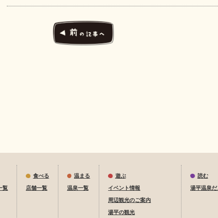
食べる
温まる
遊ぶ
読む
一覧
店舗一覧
温泉一覧
イベント情報
湯平温泉だ
周辺観光のご案内
湯平の観光