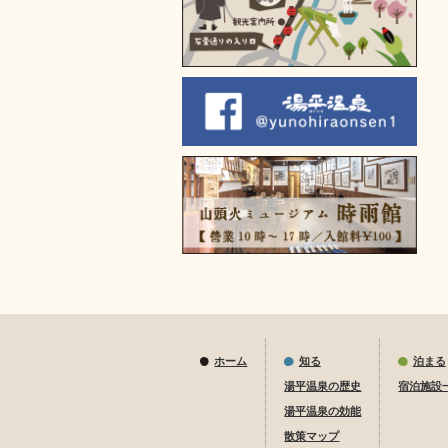
ホーム
知る
泊まる
湯平温泉の歴史
宿泊施設
湯平温泉の効能
散策マップ