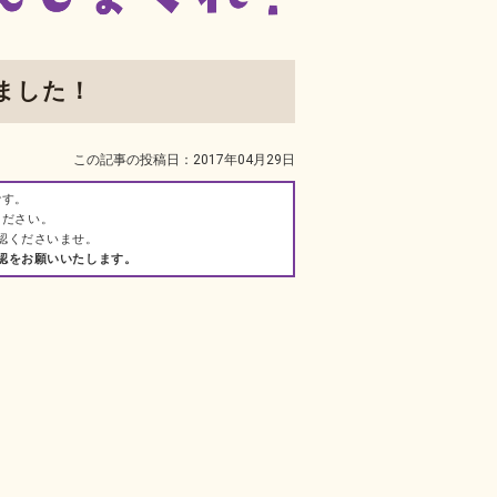
ました！
この記事の投稿日：2017年04月29日
です。
ください。
認くださいませ。
認をお願いいたします。