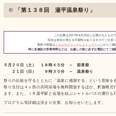
「第１３８回 湯平温泉祭り」
この記事は2017年4月25日に公開されたもの
現在は状況が異なる可能性がありますのでご注意
最新の情報は
こちらをクリックしてトップページ
からご確
特に各施設の営業時間などは、お越しの前に必ずお電話にてご確
５月２０日（土） １８時４５分 ～ 前夜祭
２１日（日） ９時３０分 ～ 温泉祭り
祭りの伝統を守るとともに「温泉に感謝する」という意味を
祭り当日は４ヶ所の共同浴場を無料開放するほか、釈迦稚児
ます。また、ＪＲ湯平駅と会場を結ぶシャトルバスの運行も
プログラム等詳細は決まり次第、お知らせいたします。