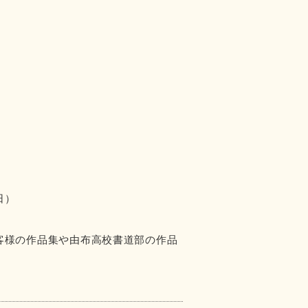
日）
客様の作品集や由布高校書道部の作品