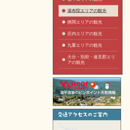
湯布院エリアの観光
挾間エリアの観光
庄内エリアの観光
九重エリアの観光
大分・別府・速見郡エリ
アの観光