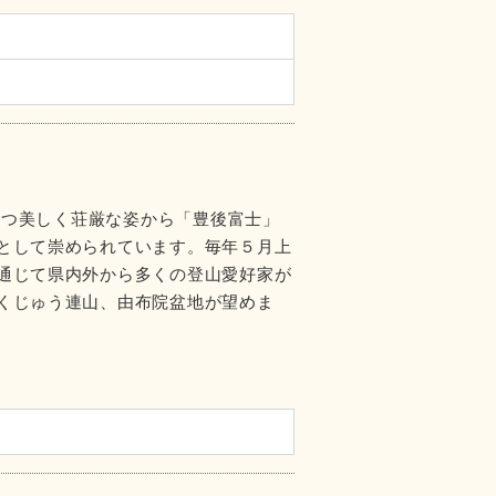
を持つ美しく荘厳な姿から「豊後富士」
として崇められています。毎年５月上
通じて県内外から多くの登山愛好家が
くじゅう連山、由布院盆地が望めま