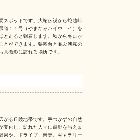
景スポットです。大蛇伝説から蛇越峠
県道１１号（やまなみハイウェイ）を
ほど走ると到着します。秋から冬にか
ことができます。狭霧台と並ぶ朝霧の
写真撮影に訪れる場所です。
広がる丘陵地帯です。手つかずの自然
が変化し、訪れた人々に感動を与えま
温泉や、ドライブ、乗馬、ギャラリー