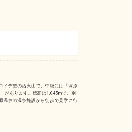
ロイデ型の活火山で、中腹には「塚原
」があります。標高は1,045mで、別
原温泉の温泉施設から徒歩で見学に行