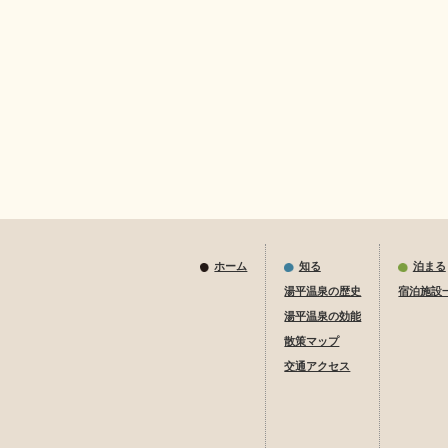
ホーム
知る
泊まる
湯平温泉の歴史
宿泊施設
湯平温泉の効能
散策マップ
交通アクセス