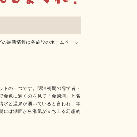
どの最新情報は各施設のホームページ
ットの一つです。明治初期の儒学者・
で金色に輝くのを見て「金鱗湖」と名
清水と温泉が湧いていると言われ、年
朝には湖面から湯気が立ち上る幻想的