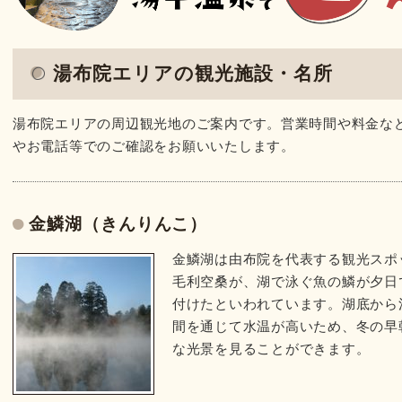
湯布院エリアの観光施設・名所
湯布院エリアの周辺観光地のご案内です。営業時間や料金な
やお電話等でのご確認をお願いいたします。
金鱗湖（きんりんこ）
金鱗湖は由布院を代表する観光スポ
毛利空桑が、湖で泳ぐ魚の鱗が夕日
付けたといわれています。湖底から
間を通じて水温が高いため、冬の早
な光景を見ることができます。