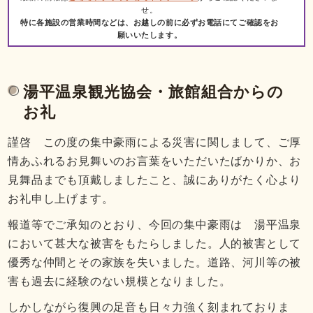
せ。
特に各施設の営業時間などは、お越しの前に必ずお電話にてご確認をお
願いいたします。
湯平温泉観光協会・旅館組合からの
お礼
謹啓 この度の集中豪雨による災害に関しまして、ご厚
情あふれるお見舞いのお言葉をいただいたばかりか、お
見舞品までも頂戴しましたこと、誠にありがたく心より
お礼申し上げます。
報道等でご承知のとおり、今回の集中豪雨は 湯平温泉
において甚大な被害をもたらしました。人的被害として
優秀な仲間とその家族を失いました。道路、河川等の被
害も過去に経験のない規模となりました。
しかしながら復興の足音も日々力強く刻まれておりま