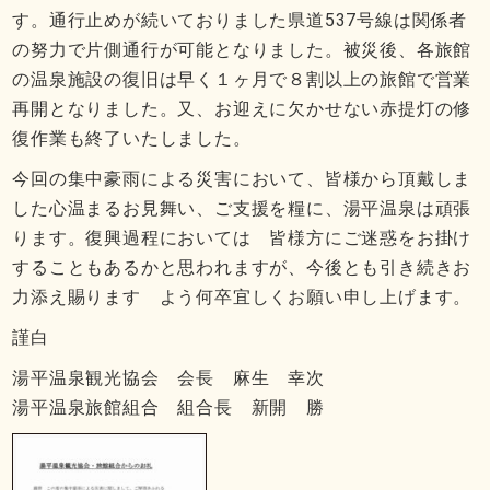
す。通行止めが続いておりました県道537号線は関係者
の努力で片側通行が可能となりました。被災後、各旅館
の温泉施設の復旧は早く１ヶ月で８割以上の旅館で営業
再開となりました。又、お迎えに欠かせない赤提灯の修
復作業も終了いたしました。
今回の集中豪雨による災害において、皆様から頂戴しま
した心温まるお見舞い、ご支援を糧に、湯平温泉は頑張
ります。復興過程においては 皆様方にご迷惑をお掛け
することもあるかと思われますが、今後とも引き続きお
力添え賜ります よう何卒宜しくお願い申し上げます。
謹白
湯平温泉観光協会 会長 麻生 幸次
湯平温泉旅館組合 組合長 新開 勝