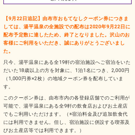
【9月22日追記】由布市おもてなしクーポン券につきま
しては、湯平温泉の全施設での配布は2020年9月22日に
配布予定数に達したため、終了となりました。沢山のお
客様にご利用をいただき、誠にありがとうございまし
た。
只今、湯平温泉にある全19軒の宿泊施設へご宿泊をいた
だいた18歳以上の方を対象に、1泊1名につき、2,000円
（1,000円券×2枚）の地域クーポン券を配布していま
す。
このクーポン券は、由布市内の各登録店舗でのご利用が
可能で、湯平温泉にある全9軒の飲食店およびお土産店
でもご利用いただけます。（※宿泊料金及び追加飲食代
には利用できません。但し、宿泊施設に併設する喫茶及
びお土産店等では利用できます。）