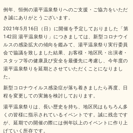
例年、恒例の湯平温泉祭りへのご支援・ご協力をいただ
き誠にありがとうございます。
2021年5月16日（日）に開催を予定しておりました「第
142回 湯平温泉祭り」につきましては、新型コロナウイ
ルスの感染拡大の傾向を鑑みて、湯平温泉祭り実行委員
会で協議を致しました結果、お客様・地区民・出演者・
スタッフ等の健康及び安全を最優先に考慮し、今年度の
湯平温泉祭りを延期とさせていただくことになりまし
た。
新型コロナウイルス感染症が落ち着きましたら再度、日
程を変更しての実施を検討しております。
湯平温泉祭りは、長い歴史を持ち、地区民はもちろん多
くの皆様に指示されているイベントです。誠に残念です
が、延期での開催の際には例年以上のイベントに作り上
げていく所存です。