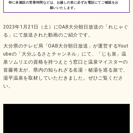
特に各施設の営業時間などは、お越しの前に必ずお電話にてご確認をお
願いいたします。
2023年1月21日（土）にOAB大分朝日放送の「れじゃぐ
る」にて放送された動画のご紹介です。
大分県のテレビ局「OAB大分朝日放送」が運営するYout
ubeの「大分ふるさとチャンネル」にて、「じも泉」温
泉ソムリエの資格を持つえとう窓口と温泉マイスターの
首藤将太が、県内の知られざる名湯・秘湯を巡る旅で、
湯平温泉を取材していただきました。ぜひご覧くださ
い。