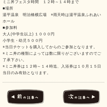
ミニ丼フェスタ時間 １２時～１４時まで
■場所
湯平温泉 明治橋横広場 ※雨天時は湯平温泉ふれあい
ホール
■参加料
大人(中学生以上) １０００円
小学生・幼児５００円
※当日チケットを購入してからのご参加となります。
※ミニ丼の種類によっては数に限りがございますのでご
了承下さい。
※ミニ丼券は１２時～１４時迄、入浴券は１０月１５日
当日のみ有効となります。