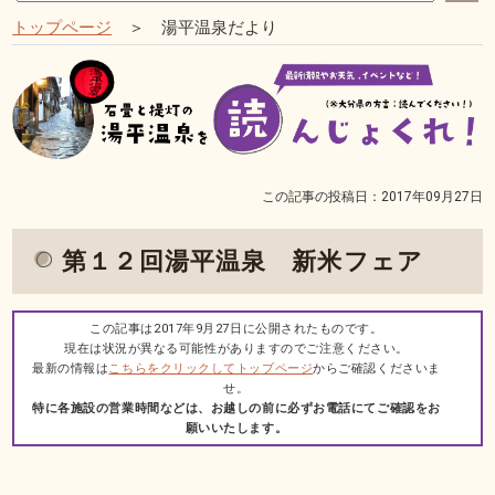
トップページ
＞ 湯平温泉だより
この記事の投稿日：2017年09月27日
第１２回湯平温泉 新米フェア
この記事は2017年9月27日に公開されたものです。
現在は状況が異なる可能性がありますのでご注意ください。
最新の情報は
こちらをクリックしてトップページ
からご確認くださいま
せ。
特に各施設の営業時間などは、お越しの前に必ずお電話にてご確認をお
願いいたします。