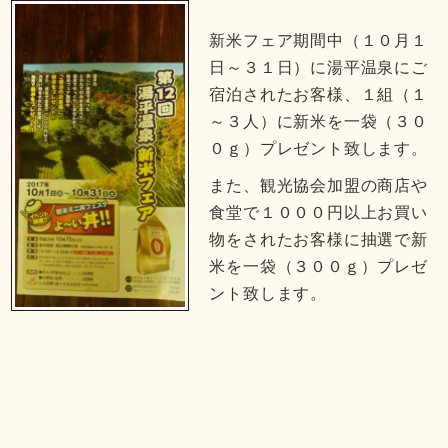
新米フェア期間中（１０月１
日～３１日）に湯平温泉にご
宿泊されたお客様、１組（１
～３人）に新米を一袋（３０
０ｇ）プレゼント致します。
また、観光協会加盟の商店や
食堂で１０００円以上お買い
物をされたお客様に抽選で新
米を一袋（３００ｇ）プレゼ
ント致します。