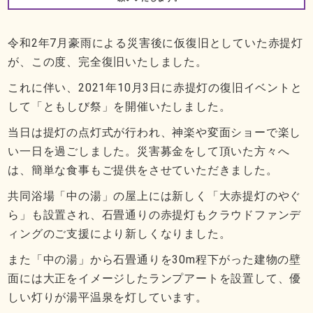
令和2年7月豪雨による災害後に仮復旧としていた赤提灯
が、この度、完全復旧いたしました。
これに伴い、2021年10月3日に赤提灯の復旧イベントと
して「ともしび祭」を開催いたしました。
当日は提灯の点灯式が行われ、神楽や変面ショーで楽し
い一日を過ごしました。災害募金をして頂いた方々へ
は、簡単な食事もご提供をさせていただきました。
共同浴場「中の湯」の屋上には新しく「大赤提灯のやぐ
ら」も設置され、石畳通りの赤提灯もクラウドファンデ
ィングのご支援により新しくなりました。
また「中の湯」から石畳通りを30m程下がった建物の壁
面には大正をイメージしたランプアートを設置して、優
しい灯りが湯平温泉を灯しています。