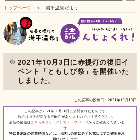
トップページ
＞ 湯平温泉だより
2021年10月3日に赤提灯の復旧イ
ベント「ともしび祭」を開催いた
しました。
この記事の投稿日：2021年10月10日
この記事は2021年10月10日に公開されたものです。
現在は状況が異なる可能性がありますのでご注意ください。
最新の情報は
こちらをクリックしてトップページ
からご確認くださいま
せ。
特に各施設の営業時間などは、お越しの前に必ずお電話にてご確認をお
願いいたします。