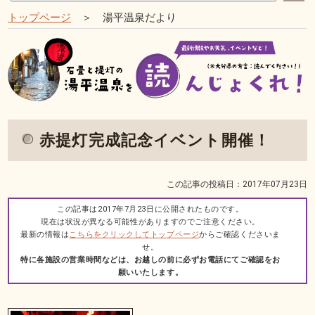
トップページ
＞ 湯平温泉だより
赤提灯完成記念イベント開催！
この記事の投稿日：2017年07月23日
この記事は2017年7月23日に公開されたものです。
現在は状況が異なる可能性がありますのでご注意ください。
最新の情報は
こちらをクリックしてトップページ
からご確認くださいま
せ。
特に各施設の営業時間などは、お越しの前に必ずお電話にてご確認をお
願いいたします。