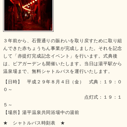
３年前から、石畳通りの賑わいを取り戻すために取り組
んできた赤ちょうちん事業が完成しました。それを記念
して「赤提灯完成記念イベント」を行います。式典後
は、ビアガーデンも開催いたします。当日は湯平駅から
温泉場まで、無料シャトルバスを運行いたします。
【日時】 平成２９年８月４日（金） 式典：１９：０
０～
点灯式：１９：１
５～
【場所】湯平温泉共同浴場中の湯前
★ シャトルバス時刻表 ★