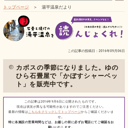
トップページ
＞ 湯平温泉だより
この記事の投稿日：2016年09月06日
カボスの季節になりました。ゆの
ひら石畳屋で「かぼすシャーベッ
ト」を販売中です。
この記事は2016年9月6日に公開されたものです。
現在は状況が異なる可能性がありますのでご注意ください。
最新の情報は
こちらをクリックしてトップページ
からご確認くださいま
せ。
特に各施設の営業時間などは、お越しの前に必ずお電話にてご確認をお
願いいたします。